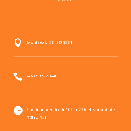

Montréal, QC, H2S2E1

438 935-2044

Lundi au vendredi 10h à 21h et samedi de
10h à 15h