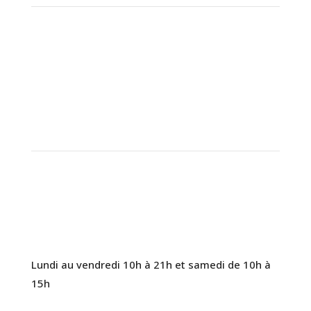
438 935-2044
Lundi au vendredi 10h à 21h et samedi de 10h à
15h