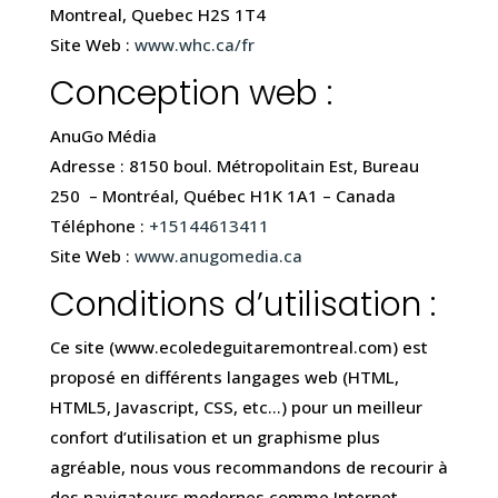
Montreal, Quebec H2S 1T4
Site Web :
www.whc.ca/fr
Conception web :
AnuGo Média
Adresse : 8150 boul. Métropolitain Est, Bureau
250 – Montréal, Québec H1K 1A1 – Canada
Téléphone :
+15144613411
Site Web :
www.anugomedia.ca
Conditions d’utilisation :
Ce site (www.ecoledeguitaremontreal.com) est
proposé en différents langages web (HTML,
HTML5, Javascript, CSS, etc…) pour un meilleur
confort d’utilisation et un graphisme plus
agréable, nous vous recommandons de recourir à
des navigateurs modernes comme Internet